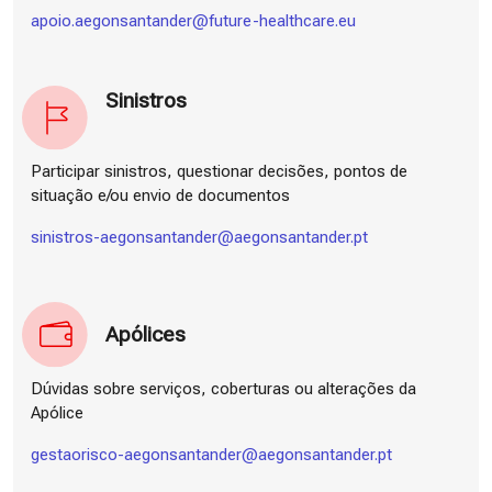
apoio.aegonsantander@future-healthcare.eu
Sinistros
Participar sinistros, questionar decisões, pontos de
situação e/ou envio de documentos
sinistros-aegonsantander@aegonsantander.pt
Apólices
Dúvidas sobre serviços, coberturas ou alterações da
Apólice
gestaorisco-aegonsantander@aegonsantander.pt