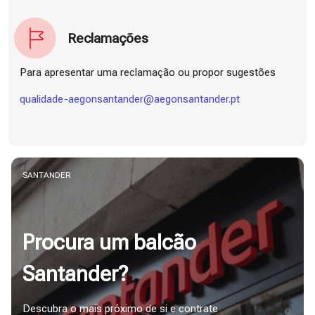
Reclamações
Para apresentar uma reclamação ou propor sugestões
qualidade-aegonsantander@aegonsantander.pt
SANTANDER
Procura um balcão
Santander?
Descubra o mais próximo de si e contrate